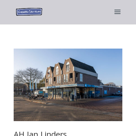
AH Jan Linders