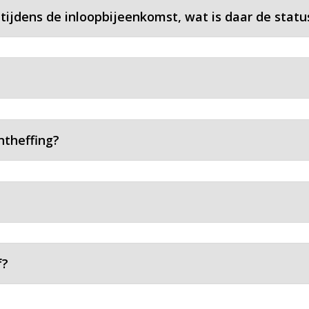
 tijdens de inloopbijeenkomst, wat is daar de statu
ntheffing?
f?