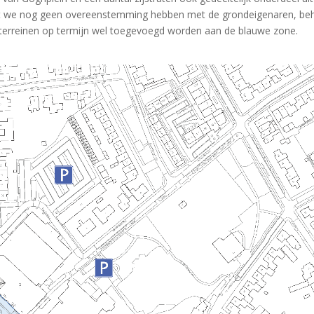
t we nog geen overeenstemming hebben met de grondeigenaren, beh
e terreinen op termijn wel toegevoegd worden aan de blauwe zone.