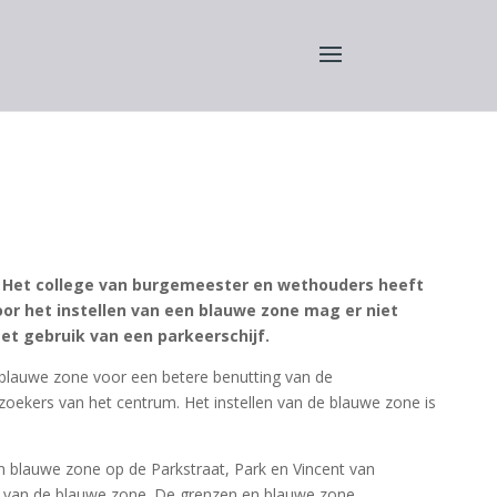
. Het college van burgemeester en wethouders heeft
or het instellen van een blauwe zone mag er niet
t gebruik van een parkeerschijf.
blauwe zone voor een betere benutting van de
oekers van het centrum. Het instellen van de blauwe zone is
 blauwe zone op de Parkstraat, Park en Vincent van
it van de blauwe zone. De grenzen en blauwe zone