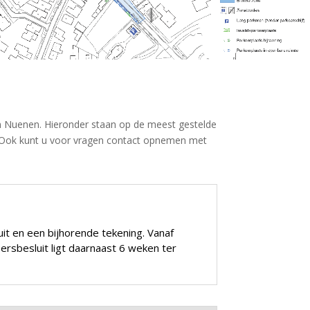
n Nuenen. Hieronder staan op de meest gestelde
. Ook kunt u voor vragen contact opnemen met
t en een bijhorende tekening. Vanaf
eersbesluit ligt daarnaast 6 weken ter