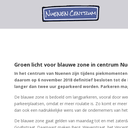
Groen licht voor blauwe zone in centrum Nu
In het centrum van Nuenen zijn tijdens piekmomenten
daarom op 6 november 2018 definitief besloten tot de
langer dan twee uur geparkeerd worden. Parkeren mag
De blauwe zone is bedoeld om langparkeren, vooral door we
parkeerplaatsen, omdat er meer roulatie is. Zo komt er meer
dan ook een nadrukkelijke wens van de ondernemers van het
De blauwe zone gaat gelden van maandag tot en met zaterdag
Goghstraat. Daarnaast maken Berg, Weverstraat, het Vincent 