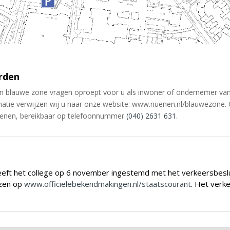
rden
n blauwe zone vragen oproept voor u als inwoner of ondernemer va
atie verwijzen wij u naar onze website: www.nuenen.nl/blauwezone
uenen, bereikbaar op telefoonnummer
(040) 2631 631
.
ft het college op 6 november ingestemd met het verkeersbeslui
ezen op
www.officielebekendmakingen.nl/staatscourant
. Het verk