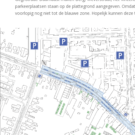
parkeerplaatsen staan op de plattegrond aangegeven. Omda
voorlopig nog niet tot de blauwe zone. Hopelijk kunnen dez