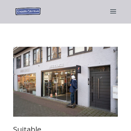
Suitable