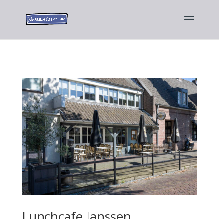
Lunchcafe Janssen