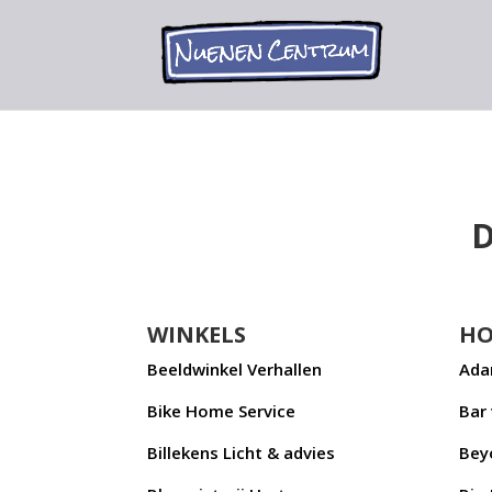
D
WINKELS
HO
Beeldwinkel Verhallen
Ada
Bike Home Service
Bar
Billekens Licht & advies
Bey