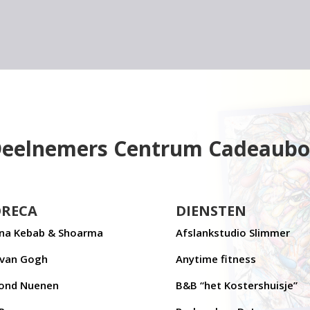
eelnemers Centrum Cadeaub
RECA
DIENSTEN
na Kebab & Shoarma
Afslankstudio Slimmer
 van Gogh
Anytime fitness
ond Nuenen
B&B “het Kostershuisje”