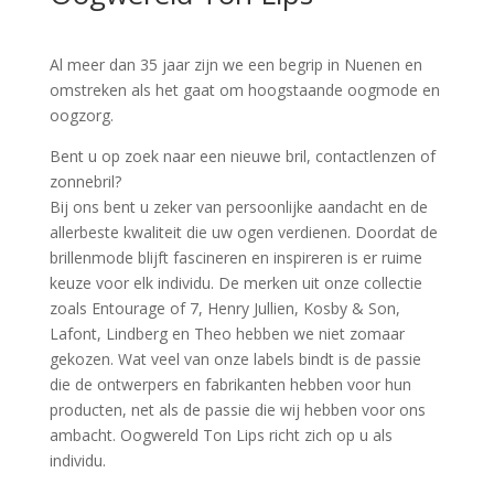
Al meer dan 35 jaar zijn we een begrip in Nuenen en
omstreken als het gaat om hoogstaande oogmode en
oogzorg.
Bent u op zoek naar een nieuwe bril, contactlenzen of
zonnebril?
Bij ons bent u zeker van persoonlijke aandacht en de
allerbeste kwaliteit die uw ogen verdienen. Doordat de
brillenmode blijft fascineren en inspireren is er ruime
keuze voor elk individu. De merken uit onze collectie
zoals Entourage of 7, Henry Jullien, Kosby & Son,
Lafont, Lindberg en Theo hebben we niet zomaar
gekozen. Wat veel van onze labels bindt is de passie
die de ontwerpers en fabrikanten hebben voor hun
producten, net als de passie die wij hebben voor ons
ambacht. Oogwereld Ton Lips richt zich op u als
individu.