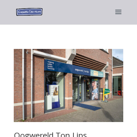
Oogwereld Ton Lips