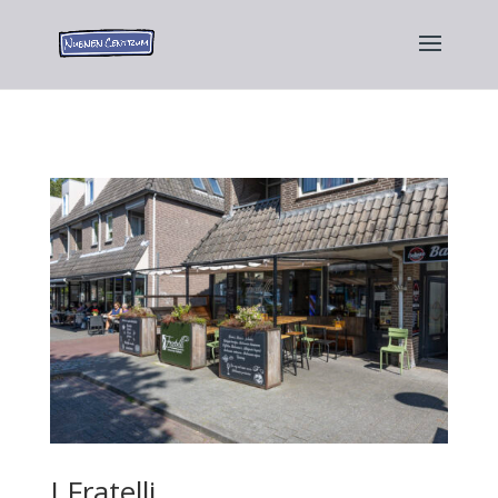
I Fratelli