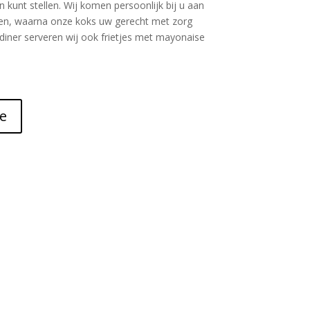
unt stellen. Wij komen persoonlijk bij u aan
en, waarna onze koks uw gerecht met zorg
 diner serveren wij ook frietjes met mayonaise
e