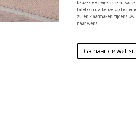
keuzes een eigen menu samen k
tafel om uw keuze op te nem
zullen klaarmaken. tijdens uw
naar wens.
Ga naar de websit