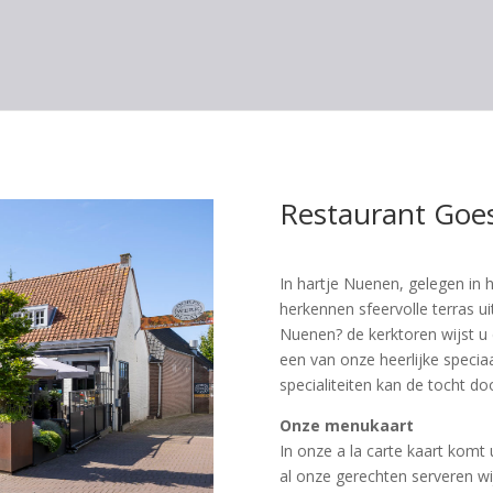
Restaurant Goe
In hartje Nuenen, gelegen in h
herkennen sfeervolle terras ui
Nuenen? de kerktoren wijst u
een van onze heerlijke speciaa
specialiteiten kan de tocht d
Onze menukaart
In onze a la carte kaart komt
al onze gerechten serveren w