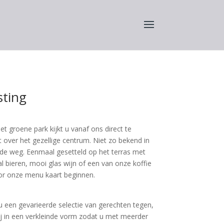
sting
et groene park kijkt u vanaf ons direct te
t over het gezellige centrum. Niet zo bekend in
 de weg. Eenmaal gesetteld op het terras met
l bieren, mooi glas wijn of een van onze koffie
oor onze menu kaart beginnen.
 u een gevarieerde selectie van gerechten tegen,
ij in een verkleinde vorm zodat u met meerder