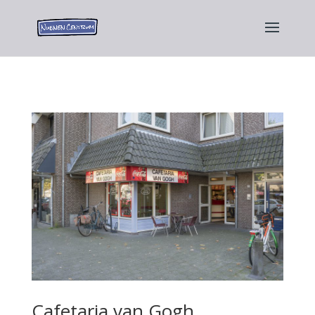
Cafetaria van Gogh