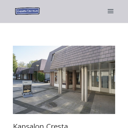
​Kapsalon Cresta