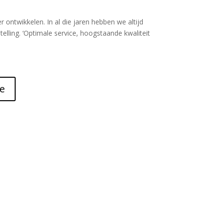
r ontwikkelen. In al die jaren hebben we altijd
lling. ‘Optimale service, hoogstaande kwaliteit
e