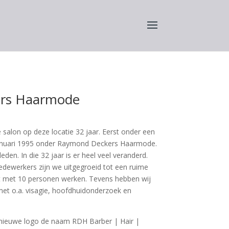
rs Haarmode
salon op deze locatie 32 jaar. Eerst onder een
anuari 1995 onder Raymond Deckers Haarmode.
eden. In die 32 jaar is er heel veel veranderd.
edewerkers zijn we uitgegroeid tot een ruime
 met 10 personen werken. Tevens hebben wij
 met o.a. visagie, hoofdhuidonderzoek en
nieuwe logo de naam RDH Barber | Hair |