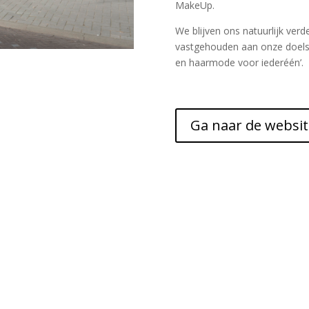
MakeUp.
We blijven ons natuurlijk verde
vastgehouden aan onze doelste
en haarmode voor iederéén’.
Ga naar de websit