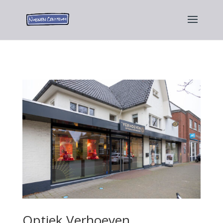
Optiek Verhoeven