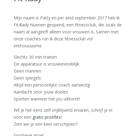
Mijn naam is Patty en per eind september 2017 heb ik
Fit4lady Nuenen geopend, een fitnessclub, die zoals de
naam al aangeeft alleen voor vrouwen is. Samen met
onze coaches run ik deze fitnessclub vol
enthousiasme.
Slechts 30 min trainen
De apparatuur is vrouwvriendelijk
Geen mannen
Geen spiegels
Altijd een persoonlijke coach aanwezig
Aandacht voor jouw doelen
Sporten wanneer het jou uitkomt!
Wil je het eens zelf vrijblijvend ervaren, schrijf je in
voor een
gratis proefles
!
Zien we je een keer verschijnen?
Sportieve groet,