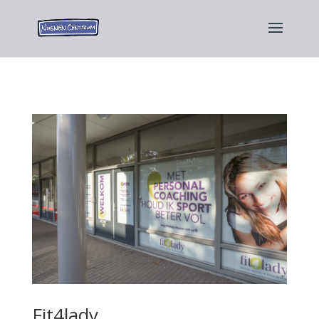
Fit4lady