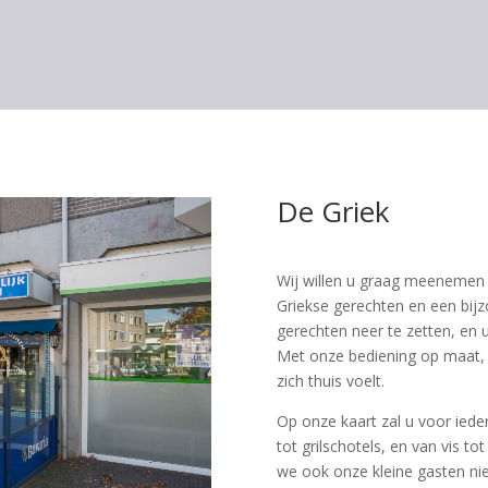
De Griek
Wij willen u graag meenemen o
Griekse gerechten en een bijz
gerechten neer te zetten, en u
Met onze bediening op maat, 
zich thuis voelt.
Op onze kaart zal u voor ieder
tot grilschotels, en van vis to
we ook onze kleine gasten ni