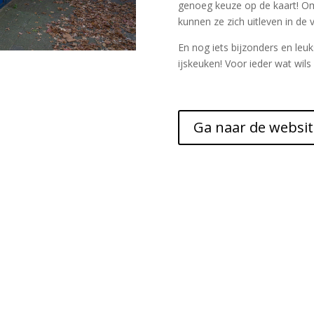
genoeg keuze op de kaart! O
kunnen ze zich uitleven in de 
En nog iets bijzonders en leu
ijskeuken! Voor ieder wat wils 
Ga naar de websit