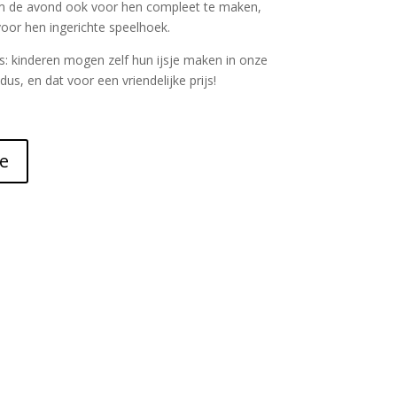
m de avond ook voor hen compleet te maken,
voor hen ingerichte speelhoek.
ks: kinderen mogen zelf hun ijsje maken in onze
dus, en dat voor een vriendelijke prijs!
e