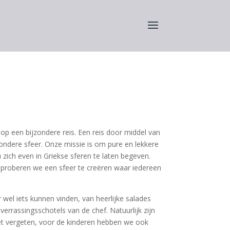
p een bijzondere reis. Een reis door middel van
ondere sfeer. Onze missie is om pure en lekkere
 zich even in Griekse sferen te laten begeven.
proberen we een sfeer te creëren waar iedereen
 wel iets kunnen vinden, van heerlijke salades
t verrassingsschotels van de chef. Natuurlijk zijn
et vergeten, voor de kinderen hebben we ook