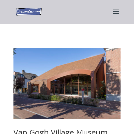
Van Gogh Village Museum