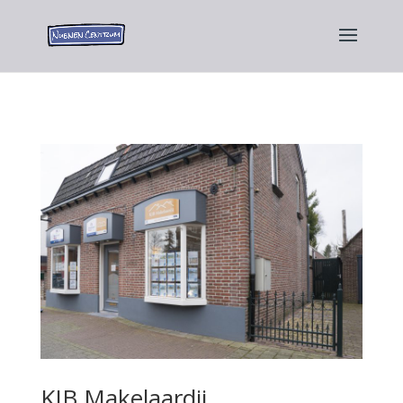
KJB Makelaardij