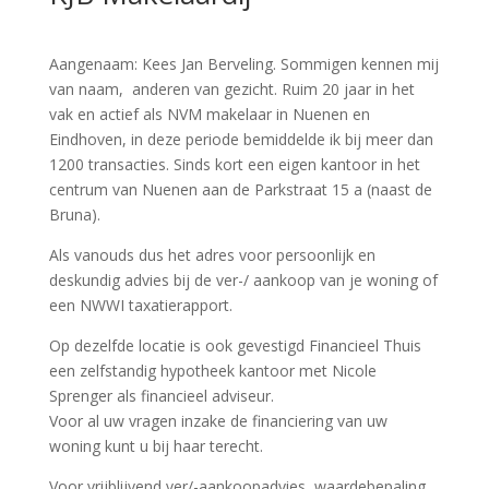
Aangenaam: Kees Jan Berveling. Sommigen kennen mij
van naam, anderen van gezicht. Ruim 20 jaar in het
vak en actief als NVM makelaar in Nuenen en
Eindhoven, in deze periode bemiddelde ik bij meer dan
1200 transacties. Sinds kort een eigen kantoor in het
centrum van Nuenen aan de Parkstraat 15 a (naast de
Bruna).
Als vanouds dus het adres voor persoonlijk en
deskundig advies bij de ver-/ aankoop van je woning of
een NWWI taxatierapport.
Op dezelfde locatie is ook gevestigd Financieel Thuis
een zelfstandig hypotheek kantoor met Nicole
Sprenger als financieel adviseur.
Voor al uw vragen inzake de financiering van uw
woning kunt u bij haar terecht.
Voor vrijblijvend ver/-aankoopadvies, waardebepaling