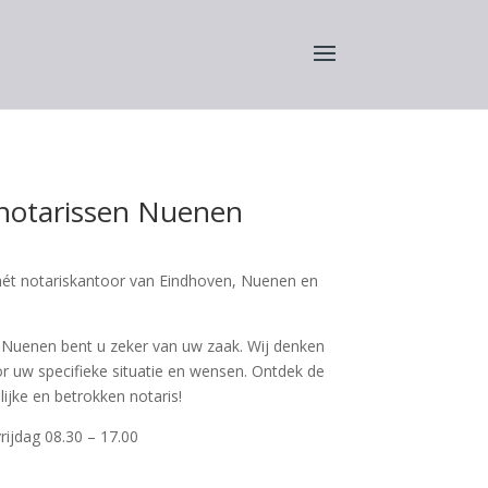
notarissen Nuenen
hét notariskantoor van Eindhoven, Nuenen en
 Nuenen bent u zeker van uw zaak. Wij denken
r uw specifieke situatie en wensen. Ontdek de
jke en betrokken notaris!
rijdag 08.30 – 17.00