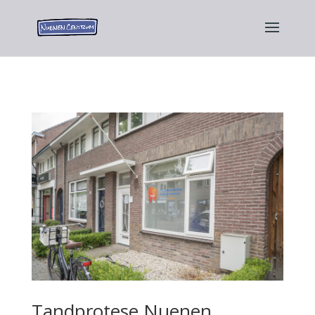
Tandprotese Nuenen