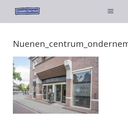
Nuenen_centrum_ondernem