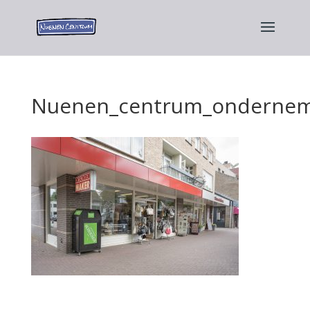
Nuenen_centrum_ondernem