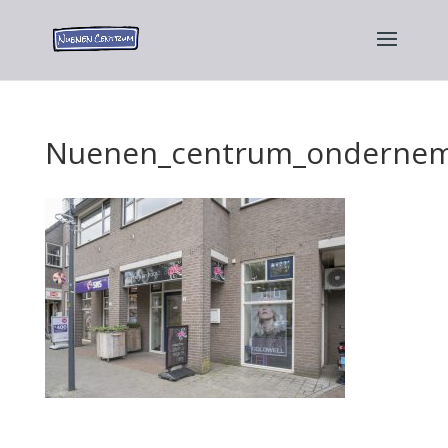
Nuenen_centrum_ondernem