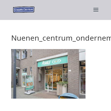
Nuenen_centrum_ondernem