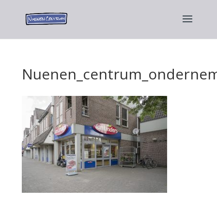
Nuenen_centrum_ondernem