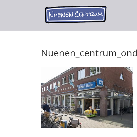
Nuenen_centrum_ond