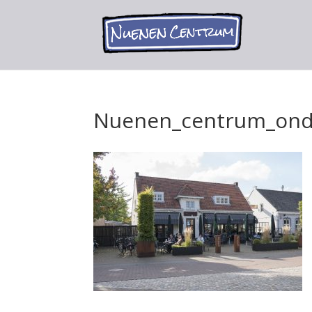
Nuenen_centrum_ond