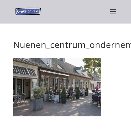
Nuenen_centrum_ondernem