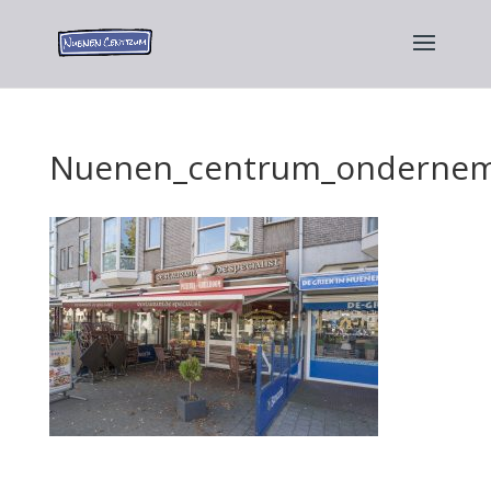
Nuenen_centrum_ondernem