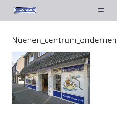
Nuenen_centrum_ondernem